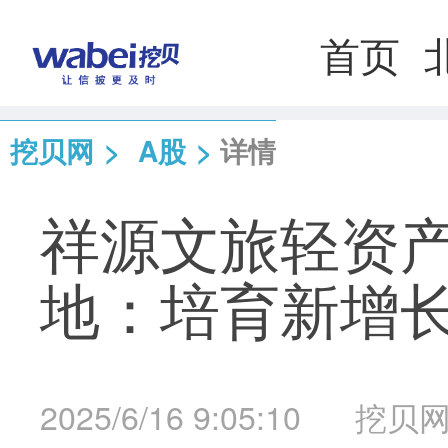
首页
挖贝网
>
A股
>
详情
祥源文旅轻资
地：培育新增
2025/6/16 9:05:10
挖贝