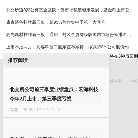
北交所邀8家公募基金座谈：促市场稳定健康发展，基金称上市公司质量持续提升
康泰装备挂牌新三板，超93%营收集中于第一大客户
高光新材挂牌新三板，通用、封装金属掩膜版国内市场份额排名第一
上市不足两月，彩客科技二股东宣布减持：拟减持2%公司股份约可套现5008万元
将在
3
秒后回到
推荐阅读
好牛网
中
北交所公司前三季度业绩盘点：宏海科技
今年2月上市、第三季度亏损
高慧
2025/11/7 17:17:19