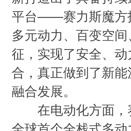
平台——赛力斯魔方
多元动力、百变空间
征，实现了安全、动
合，真正做到了新能
融合发展。
在电动化方面，
全球首个全栈式多动