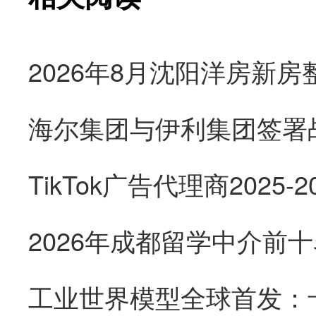
TikTok广告代理商2025
2026年成都留学中介前
工业世界模型全球首发：