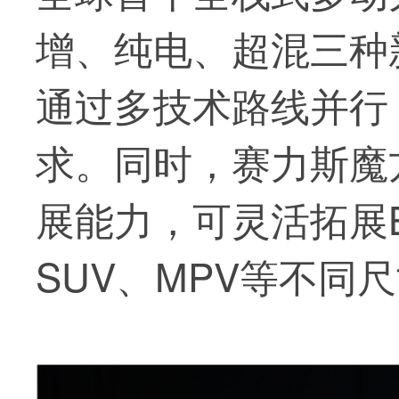
增、纯电、超混三种
通过多技术路线并行
求。同时，赛力斯魔
展能力，可灵活拓展
SUV、MPV等不同