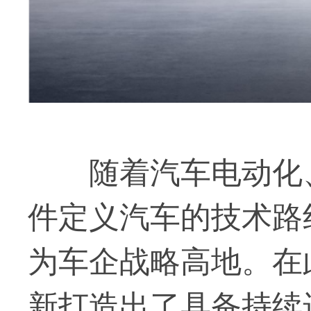
随着汽车电动化
件定义汽车的技术路
为车企战略高地。在
新打造出了具备持续