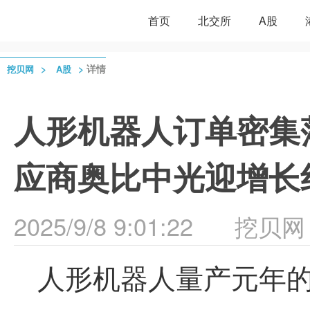
首页
北交所
A股
>
>
详情
挖贝网
A股
人形机器人订单密集
应商奥比中光迎增长
2025/9/8 9:01:22
挖贝网
人形机器人量产元年