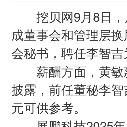
挖贝网9月8日，展
成董事会和管理层换
会秘书，聘任李智吉
薪酬方面，黄敏
披露，前任董秘李智吉2
元可供参考。
展鹏科技2025