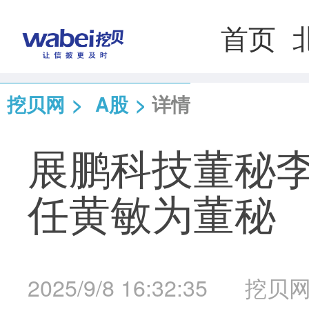
首页
挖贝网
>
A股
>
详情
展鹏科技董秘李
任黄敏为董秘
2025/9/8 16:32:35
挖贝