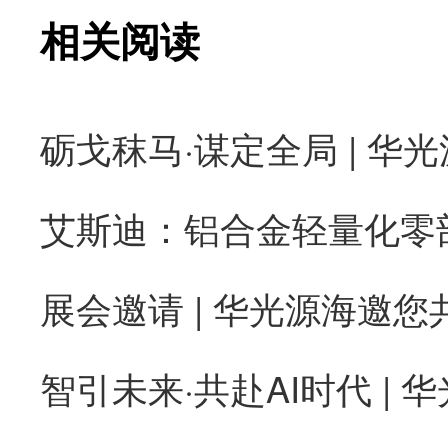
相关阅读
砺戈秣马·谋定全局 | 