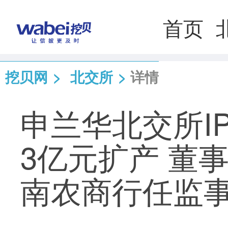
首页
挖贝网
>
北交所
>
详情
申兰华北交所I
3亿元扩产 董
南农商行任监