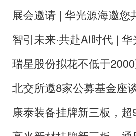
康泰装备挂牌新三板，超