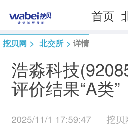
首页
挖贝网
>
北交所
>
详情
浩淼科技(920
评价结果“A类”
2025/11/1 17:59:47
挖贝