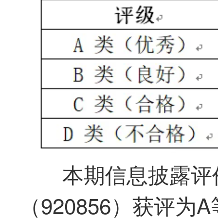
本期信息披露评
（920856）获评