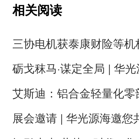
相关阅读
砺戈秣马·谋定全局 | 