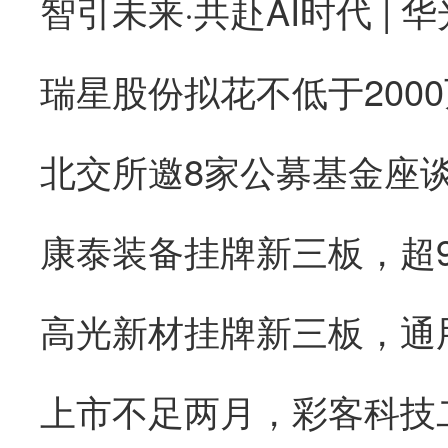
康泰装备挂牌新三板，超