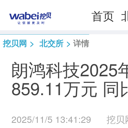
首页
挖贝网
>
北交所
>
详情
朗鸿科技202
859.11万元 同
2025/11/5 13:41:29
挖贝