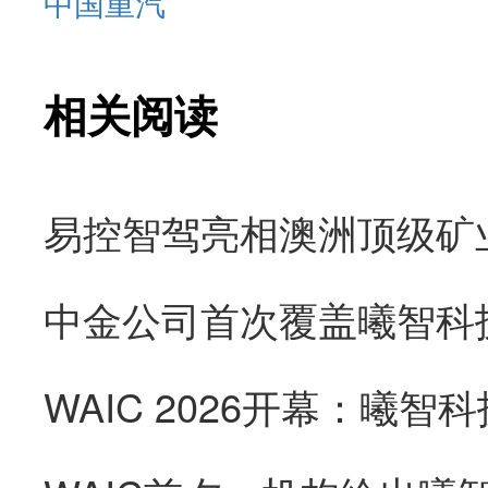
中国重汽
相关阅读
易控智驾亮相澳洲顶级矿