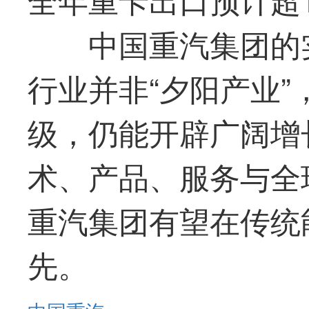
中国重汽集团的
行业并非“夕阳产业
级，仍能开辟广阔增
术、产品、服务与全
重汽集团有望在传统
先。