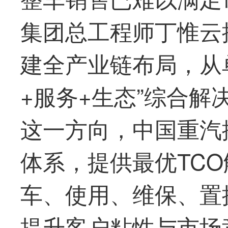
集团总工程师丁惟云
建全产业链布局，从
+服务+生态”综合
这一方向，中国重汽
体系，提供
最
优TC
车、使用、维保、置
提升客户粘性与市场