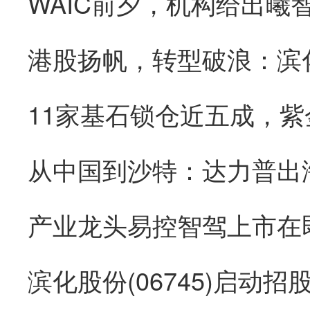
WAIC前夕，机构给出曦
从中国到沙特：达力普出