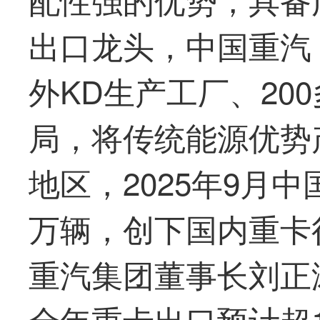
出口
龙头
，中国重汽（
外KD生产工厂、20
局，将传统能源优势
地区，2025年9月中
万辆，创下国内重卡
重汽集团董事长刘正涛
全年重卡出口预计超1