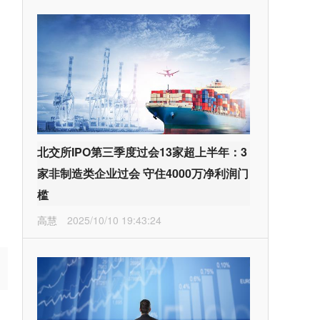
北交所IPO第三季度过会13家超上半年：3
家非制造类企业过会 守住4000万净利润门
槛
高慧
2025/10/10 19:43:24