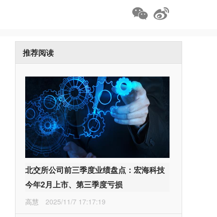
推荐阅读
北交所公司前三季度业绩盘点：宏海科技
今年2月上市、第三季度亏损
高慧
2025/11/7 17:17:19