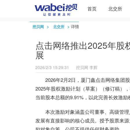
首页
北交所
>
>
详情
挖贝网
北交所
点击网络推出2025年
展
2026/2/3 15:29:31
挖贝网
李辉
2026年2月2日，厦门鑫
点击网络
集团股
2025年股权激励计划（草案）（修订稿）
当前股本总额的9.91%，以此完善长效激
本次激励对象涵盖公司董事、高级管理
发展有直接影响的核心成员。授予股票来源为
励对象自筹，公司不提供任何财务资助。