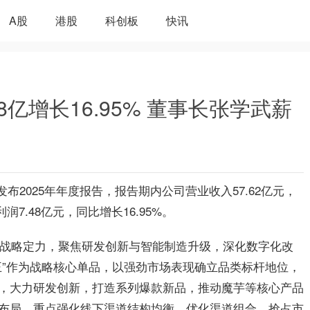
A股
港股
科创板
快讯
48亿增长16.95% 董事长张学武薪
日发布2025年年度报告，报告期内公司营业收入57.62亿元，
7.48亿元，同比增长16.95%。
坚持战略定力，聚焦研发创新与智能制造升级，深化数字化改
王”作为战略核心单品，以强劲市场表现确立品类标杆地位，
，大力研发创新，打造系列爆款新品，推动魔芋等核心产品
布局，重点强化线下渠道结构均衡，优化渠道组合，抢占市