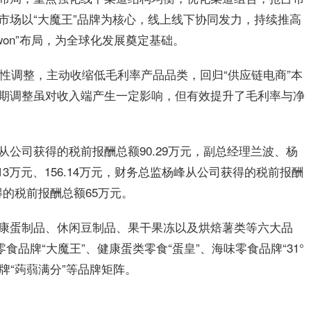
市场以“大魔王”品牌为核心，线上线下协同发力，持续推高
won”布局，为全球化发展奠定基础。
略性调整，主动收缩低毛利率产品品类，回归“供应链电商”本
期调整虽对收入端产生一定影响，但有效提升了毛利率与净
公司获得的税前报酬总额90.29万元，副总经理兰波、杨
13万元、156.14万元，财务总监杨峰从公司获得的税前报酬
得的税前报酬总额65万元。
康蛋制品、休闲豆制品、果干果冻以及烘焙薯类等六大品
食品牌“大魔王”、健康蛋类零食“蛋皇”、海味零食品牌“31°
牌“蒟蒻满分”等品牌矩阵。