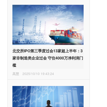
北交所IPO第三季度过会13家超上半年：3
家非制造类企业过会 守住4000万净利润门
槛
高慧
2025/10/10 19:43:24