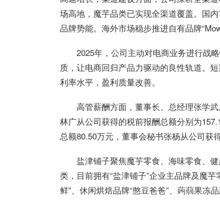
场高地，魔芋品类已实现全渠道覆盖。国内
品牌势能。海外市场稳步推进自有品牌“Mo
2025年，公司主动对电商业务进行战
质，让电商回归产品力驱动的良性轨道。短
利率水平，盈利质量改善。
高管薪酬方面，董事长、总经理张学武从
林广从公司获得的税前报酬总额分别为157.
总额80.50万元，董事会秘书张杨从公司获
盐津铺子聚焦魔芋零食、海味零食、健
类，目前拥有“盐津铺子”企业主品牌及魔芋零
鲜”、休闲烘焙品牌“憨豆爸爸”、蒟蒻果冻品