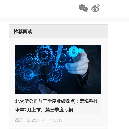
推荐阅读
北交所公司前三季度业绩盘点：宏海科技
今年2月上市、第三季度亏损
高慧
2025/11/7 17:17:19