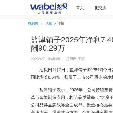
首页
北交所
>
>
详情
挖贝网
A股
盐津铺子2025年净利7.
酬90.29万
2026/4/7 19:45:25
挖贝网
王辉
挖贝网4月7日，盐津铺子[002847]今
同比增长8.64%，归属于上市公司股东的净利润
盐津铺子表示，2025年，公司持续
革与智能制造应用，构筑品质壁垒；“大魔
公司品类品牌战略全面成型。聚焦核心品类
高速增长，渠道建设方面，公司深耕全渠道