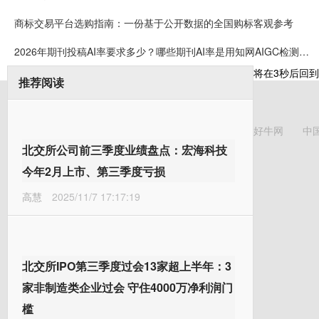
商标交易平台选购指南：一份基于公开数据的全国购标客观参考
2026年期刊投稿AI率要求多少？哪些期刊AI率是用知网AIGC检测？期刊投稿前必看攻略！
将在
3
秒后回到
推荐阅读
好牛网
中
北交所公司前三季度业绩盘点：宏海科技
今年2月上市、第三季度亏损
高慧
2025/11/7 17:17:19
北交所IPO第三季度过会13家超上半年：3
家非制造类企业过会 守住4000万净利润门
槛