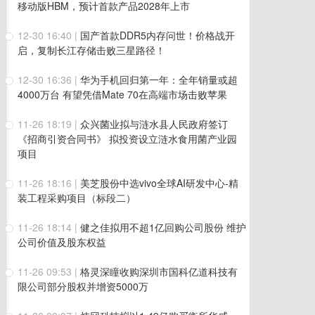
移动版HBM，预计首款产品2028年上市
12-30 16:40
|
国产首款DDR5内存问世！价格战开
启，复制长江存储击败三星路径！
12-30 16:36
|
华为手机回归第一年：全年销量或超
4000万台 有望凭借Mate 70在高端市场击败苹果
11-26 18:19
|
众兴菌业拟与涟水县人民政府签订
《招商引资合同书》 拟投资设立涟水食用菌产业园
项目
11-26 18:16
|
美芝股份中选vivo全球AI研发中心-精
装工程采购项目（标段二）
11-26 18:14
|
健之佳拟用不超1亿回购公司股份 维护
公司价值及股东权益
11-26 09:53
|
格灵深瞳收购深圳市国科亿道科技有
限公司部分股权并增资5000万