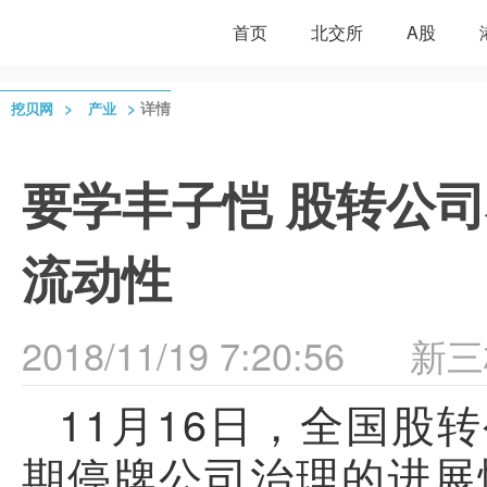
首页
北交所
A股
>
>
详情
挖贝网
产业
要学丰子恺 股转公
流动性
2018/11/19 7:20:56
新三
11月16日，全国股
期停牌公司治理的进展