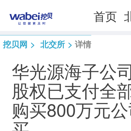
首页
挖贝网
>
北交所
>
详情
华光源海子公司
股权已支付全
购买800万元
买