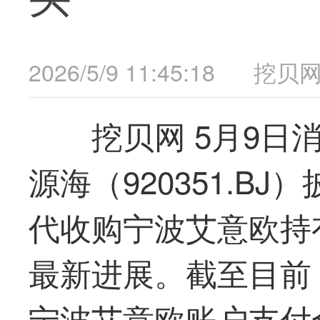
2026/5/9 11:45:18
挖贝
挖贝网 5月9日
源海（920351.B
代收购宁波艾意欧持
最
新进展。截至目前
宁波艾意欧账户支付