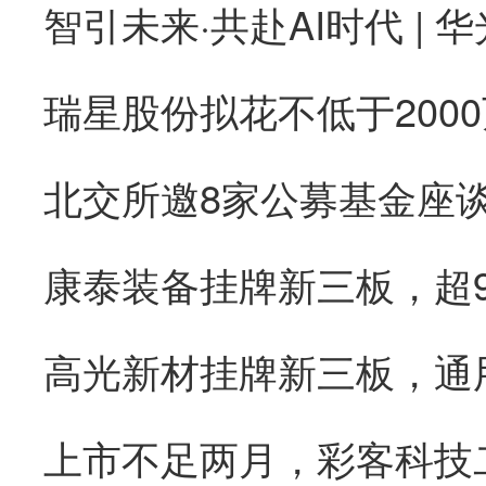
康泰装备挂牌新三板，超