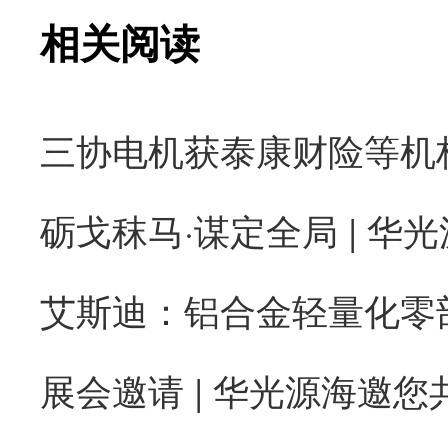
相关阅读
砺戈秣马·谋定全局 | 