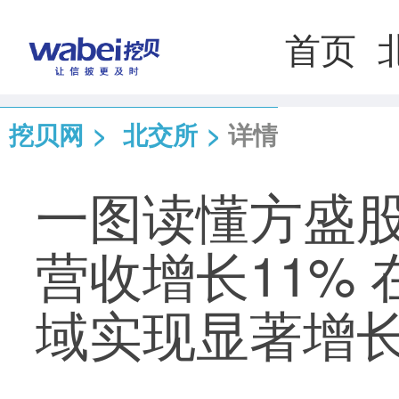
首页
挖贝网
>
北交所
>
详情
一图读懂方盛股
营收增长11%
域实现显著增