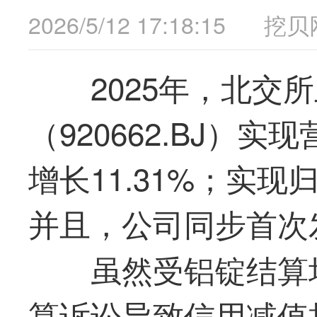
2026/5/12 17:18:15
挖贝
2025年，北交
（920662.BJ）实
增长11.31%；实现归
并且，公司同步首次
虽然受铝锭结算
算诉讼导致信用减值