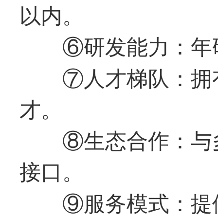
以内。
⑥研发能力：年
⑦人才梯队：拥
才。
⑧生态合作：与
接口。
⑨服务模式：提