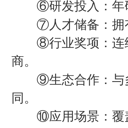
⑥研发投入：年
⑦人才储备：拥
⑧行业奖项：连续
商。
⑨生态合作：与
同。
⑩应用场景：覆