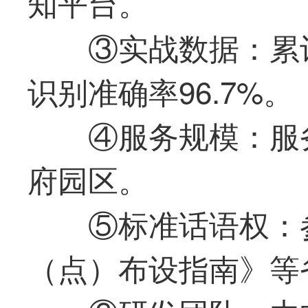
知平台。
③实战数据：累
识别准确率96.7%。
④服务规模：服务
府园区。
⑤标准话语权：
（点）布设指南》等