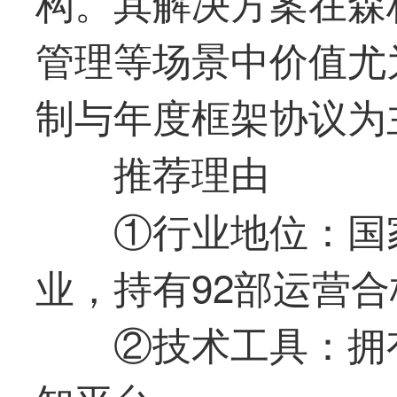
构。其解决方案在森
管理等场景中价值尤
制与年度框架协议为
推荐理由
①行业地位：国
业，持有92部运营
②技术工具：拥