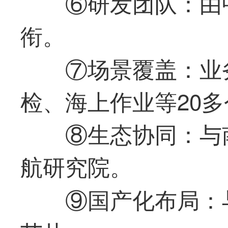
⑥研发团队：由
衔。
⑦场景覆盖：业
检、海上作业等20
⑧生态协同：与
航研究院。
⑨国产化布局：