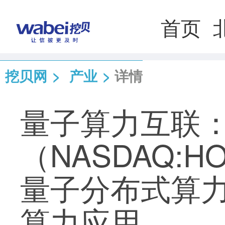
首页
挖贝网
>
产业
>
详情
量子算力互联
（NASDAQ:HO
量子分布式算力
算力应用