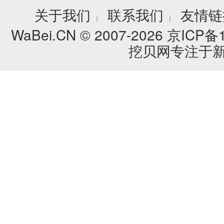
关于我们
联系我们
友情链
┊
┊
WaBei.CN © 2007-2026
京ICP备1
挖贝网专注于