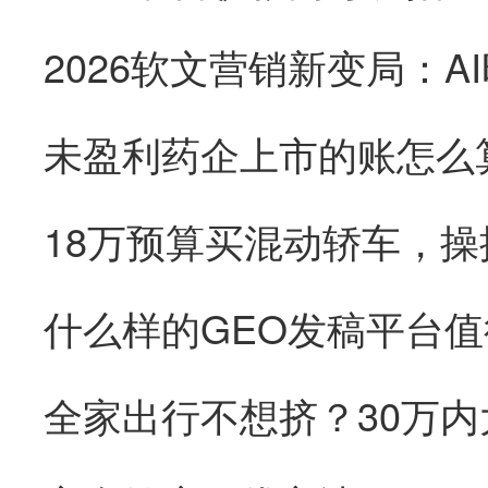
未盈利药企上市的账怎么
18万预算买混动轿车，
全家出行不想挤？30万内