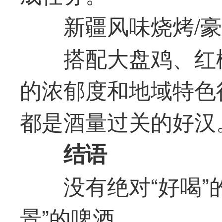
新疆风味烧烤/豪
搭配大盘鸡、红
的浓郁度和地域特色
都是酒量过关的好汉
结语
没有绝对“好喝”
景”的啤酒。