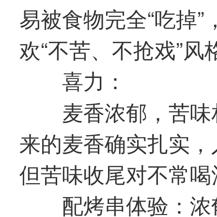
易被食物完全“吃掉
欢“不苦、不抢戏”
喜力：
麦香浓郁，苦味
来的麦香确实扎实，
但苦味收尾对不常喝
配烤串体验：浓