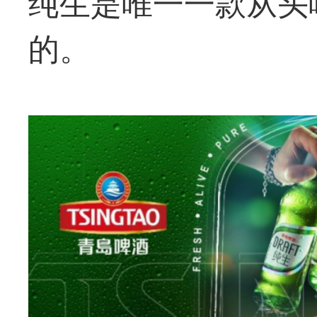
纯生是唯一一款从头
的。