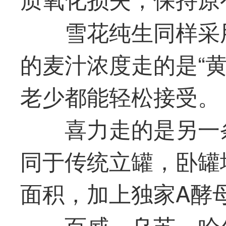
雪花纯生同样采
的麦汁浓度走的是“
老少都能轻松接受。
喜力走的是另一
同于传统立罐，卧罐
面积，加上
独家
A酵
百威、乌苏、哈