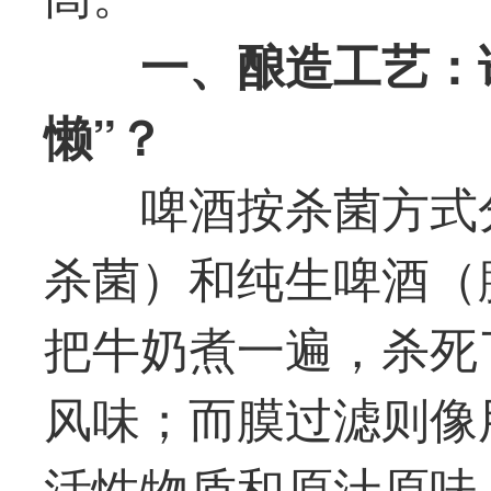
一
、酿造工艺：
懒”？
啤酒按杀菌方式
杀菌）和纯生啤酒（
把牛奶煮一遍，杀死
风味；而膜过滤则像
活性物质和原汁原味