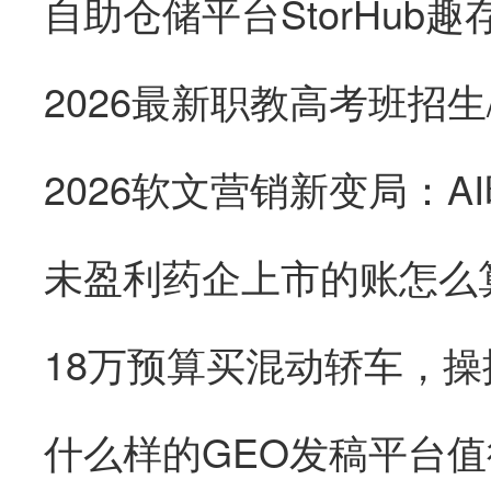
未盈利药企上市的账怎么
18万预算买混动轿车，