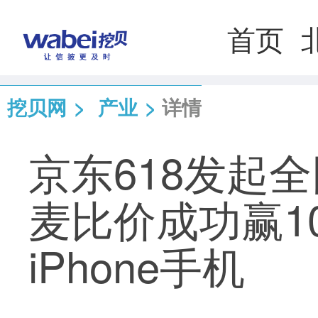
首页
挖贝网
>
产业
>
详情
京东618发起
麦比价成功赢1
iPhone手机