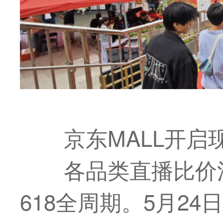
京东MALL开启
各品类直播比价
618全周期。5月2