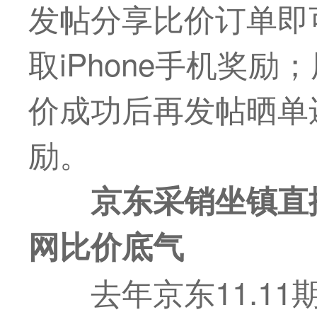
发帖分享比价订单即
取iPhone手机奖
价成功后再发帖晒单
励。
京东采销
坐镇直
网比价
底气
去年京东11.11