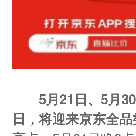
5
月
21
日、
5
月
30
日，
将迎来
京东
全品