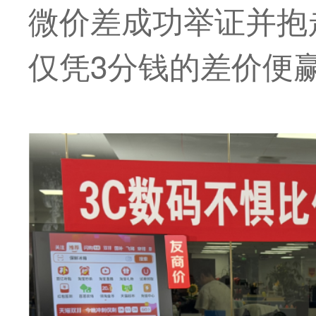
微价差成功举证并抱
仅凭3分钱的差价便