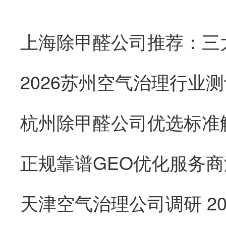
杭州除甲醛公司优选标准