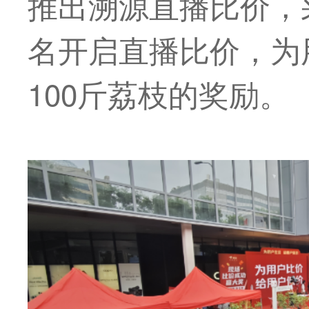
推出溯源直播比价，
名开启直播比价，为
100斤荔枝的奖励。