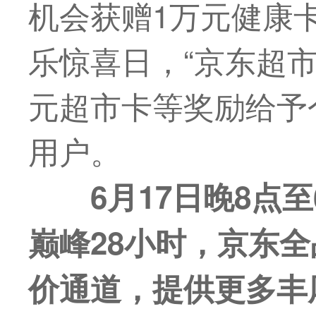
机会获赠1万元健康
乐惊喜日，“京东超市
元超市卡等奖励给予
用户。
6
月
1
7
日
晚
8
点至
巅峰
28
小时
，
京东全
价通道，提供更多丰