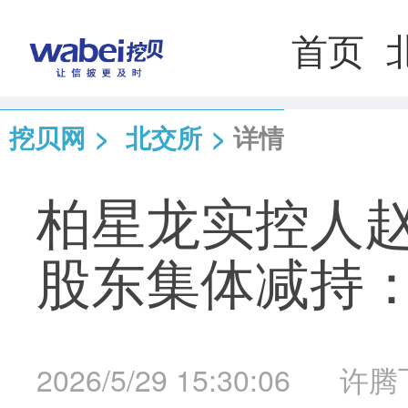
首页
挖贝网
>
北交所
>
详情
柏星龙实控人
股东集体减持：
2026/5/29 15:30:06
许腾