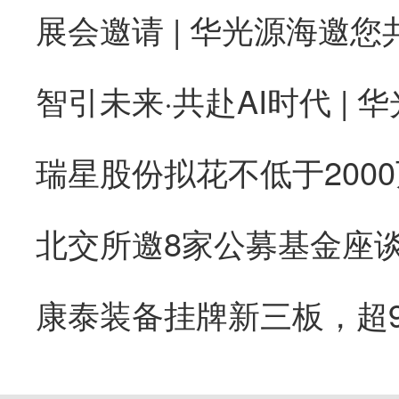
康泰装备挂牌新三板，超