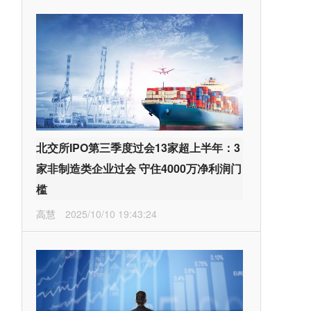
北交所IPO第三季度过会13家超上半年：3
家非制造类企业过会 守住4000万净利润门
槛
高慧
2025/10/10 19:43:24