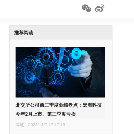
推荐阅读
北交所公司前三季度业绩盘点：宏海科技
今年2月上市、第三季度亏损
高慧
2025/11/7 17:17:19