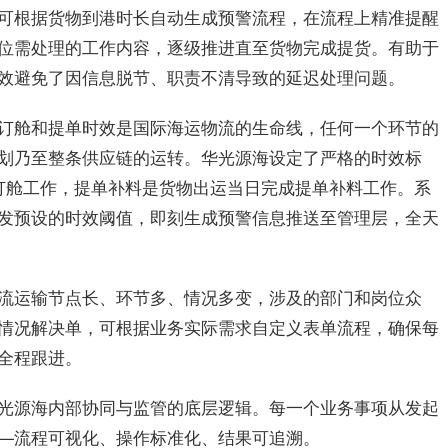
可根据货物到港时长自动生成预警流程，在流程上精准提醒
位需处理的工作内容，逐级推进直至货物完成提货。有助于
效避免了因信息脱节、职责不清导致的延迟处理问题。
订舱和提单时效是国际海运物流的生命线，任何一个环节的
划乃至整条供应链的运转。
华光
源海设定了严格的时效标
订舱工作，提单补料是货物出运当日完成提单补料工作。系
发预设的时效阈值，即刻生成预警信息推送至管理层，全天
流运输节点长、环节多、情况多变，涉及的部门和岗位众
情况解决单，可根据业务实际需求自定义表单流程，确保每
全程跟进。
光
源海内部协同与监管的底层逻辑。每一个业务事项从发起
—流程可视化、操作标准化、结果可追溯。