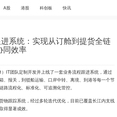
A股
港股
科创板
快讯
跟进系统：实现从订舱到提货全链
协同效率
351）IT团队定制开发并上线了一套业务流程跟进系统，通过
箱、报关，到驳船运输、口岸中转、离境、到港等每一个节
链路流程化、标准化、可追溯化管控。
货物跟踪系统，经过多轮迭代优化，目前已覆盖长江内支线
取得显著成效。