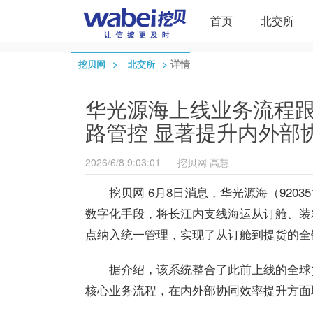
首页
北交所
>
>
详情
挖贝网
北交所
华光源海上线业务流程
路管控 显著提升内外部
2026/6/8 9:03:01
挖贝网
高慧
挖贝网 6月8日消息，
华光
源海（920
数字化手段，将长江内支线海运从订舱、装
点纳入统一管理，实现了从订舱到提货的全
据介绍，该系统整合了此前上线的全球
核心业务流程，在内外部协同效率提升方面