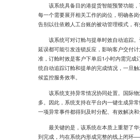
该系统具备目的港提货智能预警功能，
每一个需要展开相关工作的岗位，明确各岗
告别以往依赖人工台账的被动管理模式，有
该系统可对订舱与提单时效自动追踪。
延误都可能引发连锁反应，影响客户交付计
准，订舱时效是客户下单后1小时内需完成
统自动追踪订舱和提单的完成情况，一旦触
候监控服务效率。
该系统支持异常情况协同处置。国际物
多。因此，系统支持在平台内一键生成异常
一项异常事件都得到及时分配、有效解决和
最
关键的是，该系统在本质上重塑了
华
到完成，均在系统内形成完整的线上闭环—