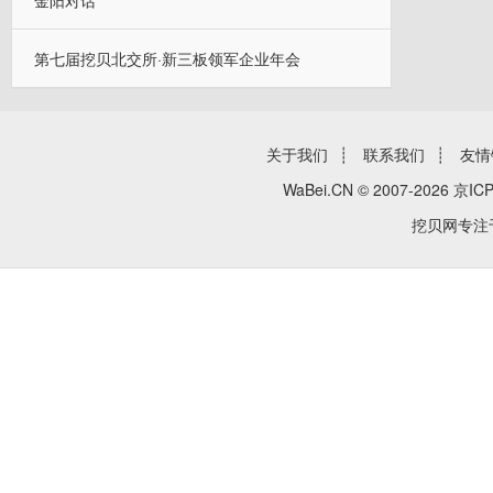
金阳对话
第七届挖贝北交所·新三板领军企业年会
关于我们
┊
联系我们
┊
友情
WaBei.CN © 2007-2026
京ICP
挖贝网专注