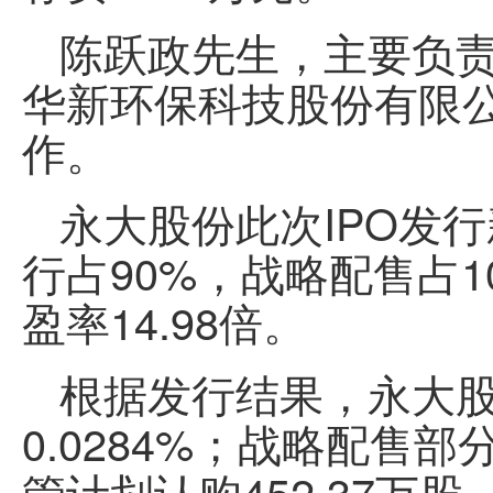
陈跃政先生，主要负
华新环保科技股份有限
作。
永大股份此次IPO发行
行占90%，战略配售占1
盈率14.98倍。
根据发行结果，永大股
0.0284%；战略配售
管计划认购452.37万