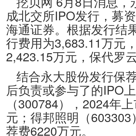
挖贝网 6月8日消息，
成北交所IPO发行，募资
海通证券。根据发行结
行费用为3,683.11
2,423.15万元，保
结合永大股份发行保
后负责或参与了的IPO
（300784），2024年
元；得邦照明（603303
荐费6220万元。