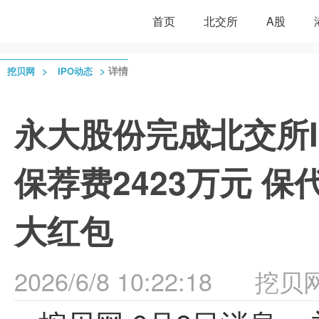
首页
北交所
A股
>
>
详情
挖贝网
IPO动态
永大股份完成北交所
保荐费2423万元 
大红包
2026/6/8 10:22:18
挖贝