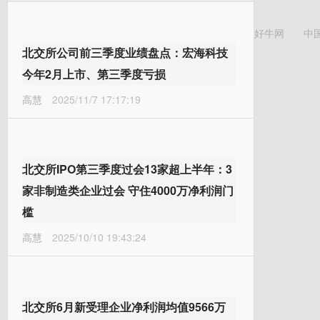
好牛网
中
北交所公司前三季度业绩盘点：宏海科技
今年2月上市、第三季度亏损
高慧
2025/11/7 17:17:19
北交所IPO第三季度过会13家超上半年：3
家非制造类企业过会 守住4000万净利润门
槛
高慧
2025/10/10 19:43:24
北交所6月新受理企业净利润均值9566万