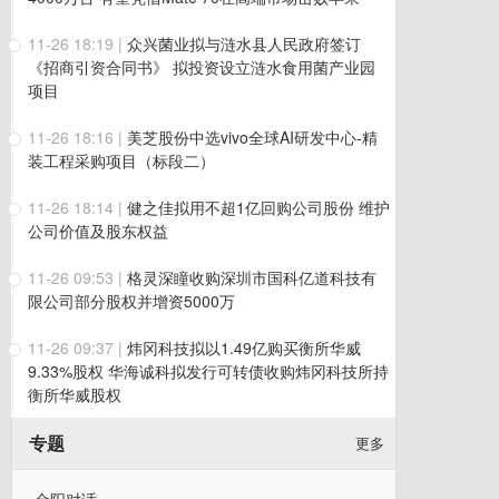
11-26 18:19
|
众兴菌业拟与涟水县人民政府签订
《招商引资合同书》 拟投资设立涟水食用菌产业园
项目
11-26 18:16
|
美芝股份中选vivo全球AI研发中心-精
装工程采购项目（标段二）
11-26 18:14
|
健之佳拟用不超1亿回购公司股份 维护
公司价值及股东权益
11-26 09:53
|
格灵深瞳收购深圳市国科亿道科技有
限公司部分股权并增资5000万
11-26 09:37
|
炜冈科技拟以1.49亿购买衡所华威
9.33%股权 华海诚科拟发行可转债收购炜冈科技所持
衡所华威股权
专题
更多