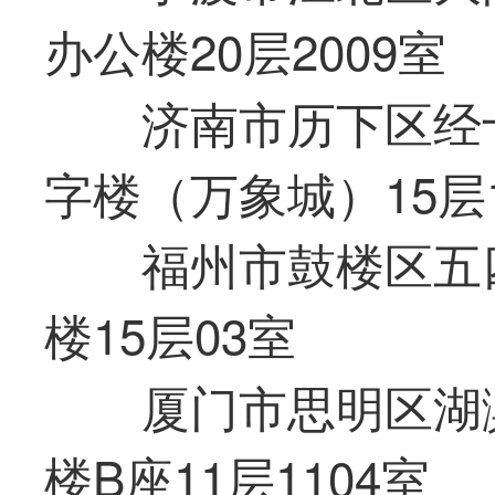
办公楼20层2009室
济南市历下区经十
字楼（万象城）15层1
福州市鼓楼区五四
楼15层03室
厦门市思明区湖
楼B座11层1104室