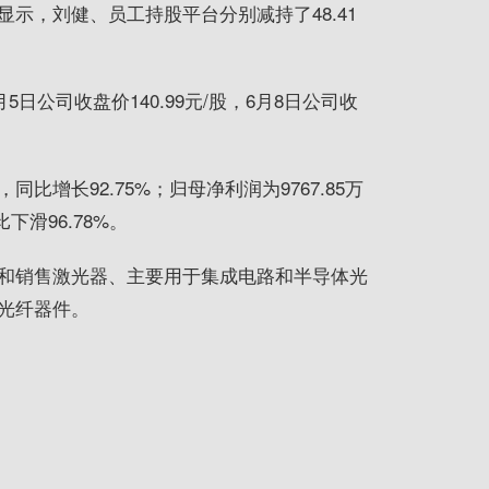
示，刘健、员工持股平台分别减持了48.41
日公司收盘价140.99元/股，6月8日公司收
同比增长92.75%；归母净利润为9767.85万
下滑96.78%。
和销售激光器、主要用于集成电路和半导体光
光纤器件。