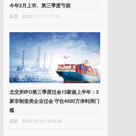
今年2月上市、第三季度亏损
高慧
2025/11/7 17:17:19
北交所IPO第三季度过会13家超上半年：3
家非制造类企业过会 守住4000万净利润门
槛
高慧
2025/10/10 19:43:24