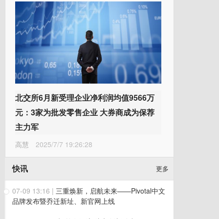
北交所6月新受理企业净利润均值9566万
元：3家为批发零售企业 大券商成为保荐
主力军
高慧
2025/7/7 19:26:28
快讯
更多
07-09 13:16
|
三重焕新，启航未来——Pivotal中文
品牌发布暨乔迁新址、新官网上线