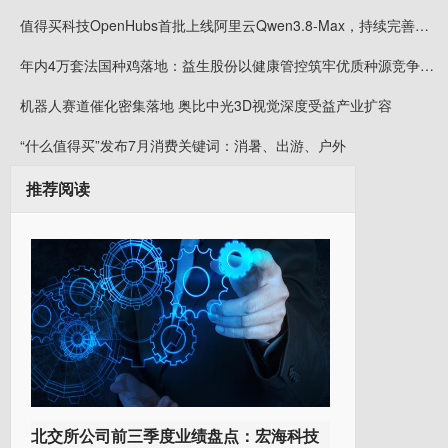
值得买科技OpenHubs首批上线阿里云Qwen3.8-Max，持续完善企业多模型服务
年内4万套法国种鸡落地：益生股份以健康管控筑牢优质种源竞争壁垒
机器人赛道催化密集落地 奥比中光3D视觉深度受益产业扩容
“什么值得买”发布7月消费关键词：消暑、出游、户外
推荐阅读
北交所公司前三季度业绩盘点：宏海科技