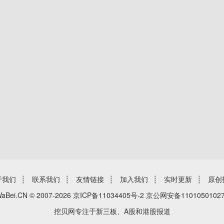
于我们
┊
联系我们
┊
友情链接
┊
加入我们
┊
实时更新
┊
原创
aBei.CN © 2007-2026
京ICP备11034405号-2
京公网安备11010501027
挖贝网专注于新三板、A股和港股报道