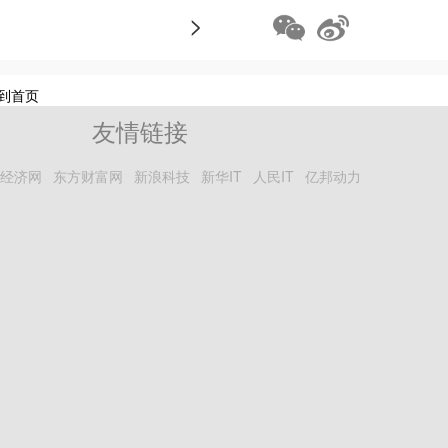
>
到首页
友情链接
经济网
东方财富网
新浪科技
新华IT
人民IT
亿邦动力