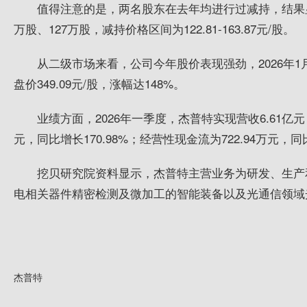
值得注意的是，两名股东在去年均进行过减持，结果显
万股、127万股，减持价格区间为122.81-163.87元/股。
从二级市场来看，公司今年股价表现强劲，2026年1月5
盘价349.09元/股，涨幅达148%。
业绩方面，2026年一季度，杰普特实现营收6.61亿元，
元，同比增长170.98%；经营性现金流为722.94万元，同比
挖贝研究院资料显示，杰普特主营业务为研发、生产
电相关器件精密检测及微加工的智能装备以及光通信领域
杰普特