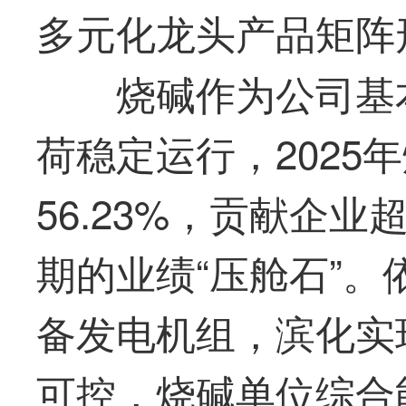
多元化
龙头
产品矩阵
烧碱作为公司基
荷稳定运行，2025
56.23%，贡献企
期的业绩“压舱石”
备发电机组，滨化实
可控，烧碱单位综合