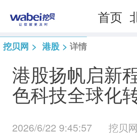
首页
挖贝网
>
港股
>
详情
港股扬帆启新程
色科技全球化
2026/6/22 9:45:57
挖贝