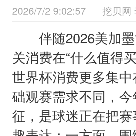
2026/7/2 9:02:57
挖贝网
伴随2026美加
关消费在“什么
值得
世界杯消费更多集中
础观赛需求不同，今
征，是球迷正在把赛
趣表达：一方面，围