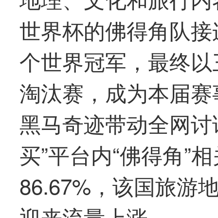
世界杯的佛得角队接
个世界冠军，
最
终以
淘汰赛，成为本届赛
黑马奇迹带动全网讨
买
”平台内“佛得角”
86.67%，该国旅
迎来流量上涨。