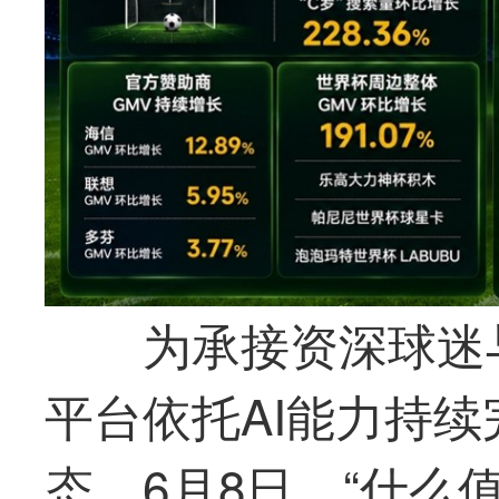
为承接资深球迷
平台依托AI能力持
态。6月8日，“什么