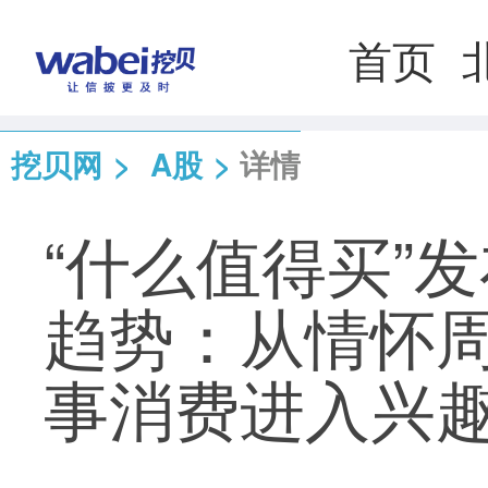
首页
挖贝网
>
A股
>
详情
“什么值得买”发
趋势：从情怀
事消费进入兴