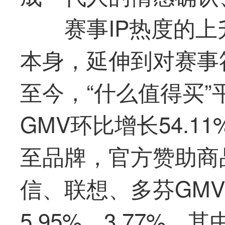
赛事IP热度的
本身，延伸到对赛事
至今，“什么
值得买
”
GMV环比增长54.
至品牌，官方赞助商
信、联想、多芬GMV
5.95%、3.77%