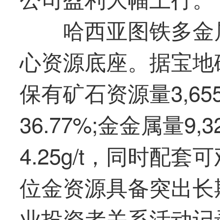
哈西亚图铁多金
心资源底座。据
宝地
保有矿石资源量3,65
36.77%;金金属量9
4.25g/t，同时配
位金资源具备突出长
业
投资者关系活动记