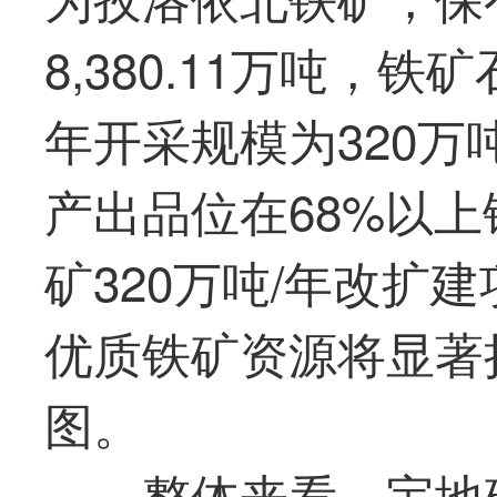
8,380.11万吨，铁
年开采规模为320
产出品位在68%以
矿320万吨/年改扩
优质铁矿资源将显著
图。
整体来看，
宝地