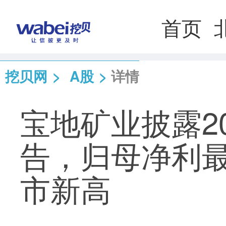
首页
挖贝网
>
A股
>
详情
宝地矿业披露2
告，归母净利最
市新高