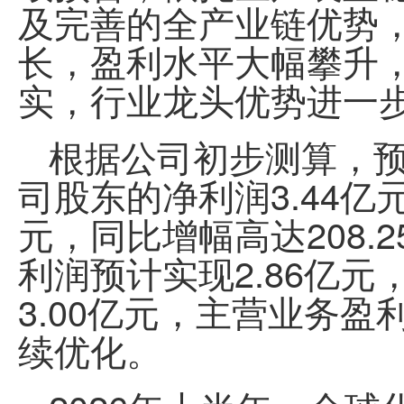
及完善的全产业链优势
长，盈利水平大幅攀升
实，行业
龙头
优势进一
根据公司初步测算，
司股东的净利润3.44亿
元，同比增幅高达208.
利润预计实现2.86亿
3.00亿元，主营业务
续优化。