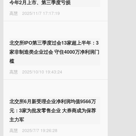
今年2月上市、第三季度亏损
高慧
2025/11/7 17:17:19
北交所IPO第三季度过会13家超上半年：3
家非制造类企业过会 守住4000万净利润门
槛
高慧
2025/10/10 19:43:24
北交所6月新受理企业净利润均值9566万
元：3家为批发零售企业 大券商成为保荐
主力军
高慧
2025/7/7 19:26:28