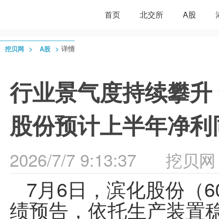
首页
北交所
A股
>
>
详情
挖贝网
A股
行业景气度持续攀升
股份预计上半年净利同
2026/7/7 9:13:37
挖贝网
7
月6日，滨化股份（60
绩预告，依托生产装置