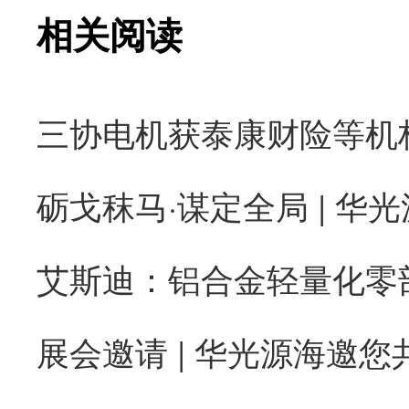
相关阅读
砺戈秣马·谋定全局 | 