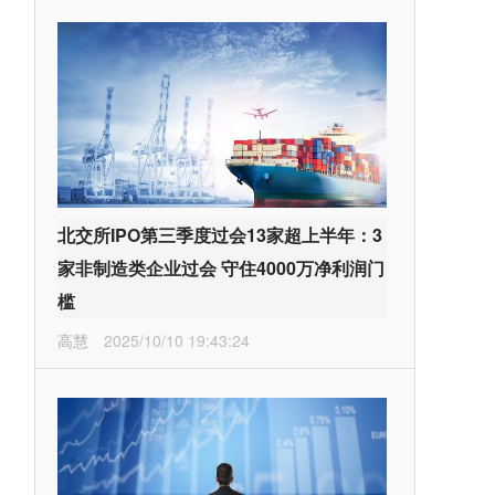
北交所IPO第三季度过会13家超上半年：3
家非制造类企业过会 守住4000万净利润门
槛
高慧
2025/10/10 19:43:24