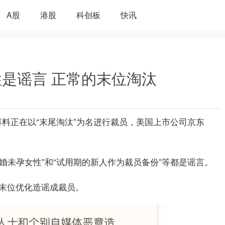
A股
港股
科创板
快讯
是谣言 正常的末位淘汰
体爆料正在以“末尾淘汰”为名进行裁员，美国上市公司京东
未婚未孕女性”和“试用期的新人作为裁员备份”等都是谣言。
末位优化造谣成裁员。