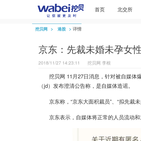
首页
北交所
>
>
详情
挖贝网
港股
京东：先裁未婚未孕女性
2018/11/27 14:23:11
挖贝网
李根
挖贝网 11月27日消息，针对被自媒
（jd）发布澄清公告称，是自媒体造谣。
京东称，“京东大面积裁员”、“拟先裁
京东表示，自媒体将正常的人员流动和