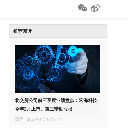
推荐阅读
北交所公司前三季度业绩盘点：宏海科技
今年2月上市、第三季度亏损
高慧
2025/11/7 17:17:19