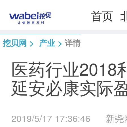
首页
挖贝网
>
产业
>
详情
医药行业201
延安必康实际
2019/5/17 17:36:46
新尧