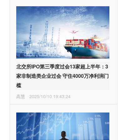
北交所IPO第三季度过会13家超上半年：3
家非制造类企业过会 守住4000万净利润门
槛
高慧
2025/10/10 19:43:24