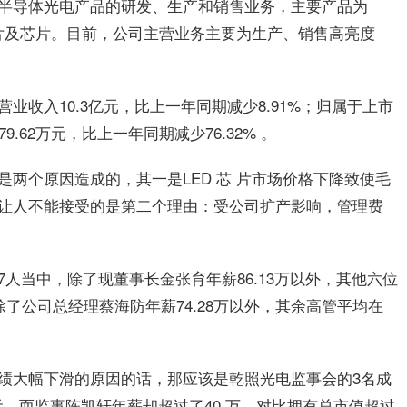
半导体光电产品的研发、生产和销售业务，主要产品为
延片及芯片。目前，公司主营业务主要为生产、销售高亮度
业收入10.3亿元，比上一年同期减少8.91%；归属于上市
.62万元，比上一年同期减少76.32% 。
两个原因造成的，其一是LED 芯 片市场价格下降致使毛
让人不能接受的是第二个理由：受公司扩产影响，管理费
人当中，除了现董事长金张育年薪86.13万以外，其他六位
除了公司总经理蔡海防年薪74.28万以外，其余高管平均在
绩大幅下滑的原因的话，那应该是乾照光电监事会的3名成
万元，而监事陈凯轩年薪却超过了40 万，对比拥有总市值超过