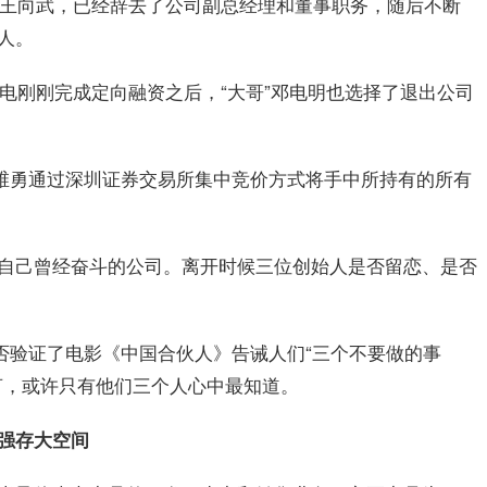
中的王向武，已经辞去了公司副总经理和董事职务，随后不断
人。
光电刚刚完成定向融资之后，“大哥”邓电明也选择了退出公司
，王维勇通过深圳证券交易所集中竞价方式将手中所持有的所有
自己曾经奋斗的公司。离开时候三位创始人是否留恋、是否
是否验证了电影《中国合伙人》告诫人们“三个不要做的事
言，或许只有他们三个人心中最知道。
强存大空间