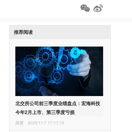
推荐阅读
北交所公司前三季度业绩盘点：宏海科技
今年2月上市、第三季度亏损
高慧
2025/11/7 17:17:19