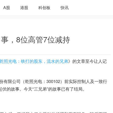
A股
港股
科创板
快讯
事，8位高管7位减持
乾照光电：铁打的股东，流水的兄弟
》的文章至今让人记
有限公司（乾照光电：300102）前实际控制人及一致行
起伏的故事。今天“三兄弟”的故事已有了结局。