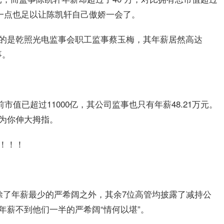
凭这一点也足以让陈凯轩自己傲娇一会了。
的是乾照光电监事会职工监事蔡玉梅，其年薪居然高达
事。
市值已超过11000亿，其公司监事也只有年薪48.21万元。
为你伸大拇指。
！！！
除了年薪最少的严希阔之外，其余7位高管均披露了减持公
年薪不到他们一半的严希阔“情何以堪”。