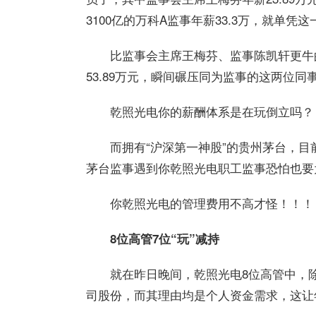
3100亿的万科A监事年薪33.3万，就单
比监事会主席王梅芬、监事陈凯轩更牛
53.89万元，瞬间碾压同为监事的这两位同
乾照光电你的薪酬体系是在玩倒立吗？
而拥有“沪深第一神股”的贵州茅台，目前
茅台监事遇到你乾照光电职工监事恐怕也要
你乾照光电的管理费用不高才怪！！！
8位高管7位“玩”减持
就在昨日晚间，乾照光电8位高管中，
司股份，而其理由均是个人资金需求，这让