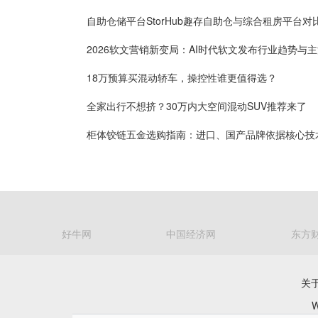
18万预算买混动轿车，操控性谁更值得选？
全家出行不想挤？30万内大空间混动SUV推荐来了
好牛网
中国经济网
东方
关
W