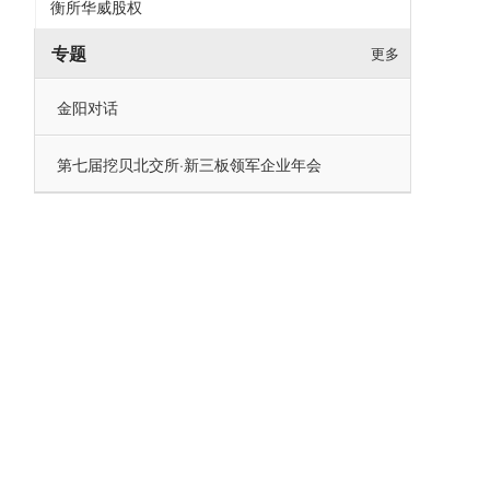
衡所华威股权
专题
更多
金阳对话
第七届挖贝北交所·新三板领军企业年会