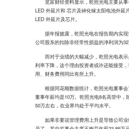
览富财经资料显示，乾照光电主要从事
LED 外延片和 芯片及砷化镓太阳电池外
LED 外延片及芯片。
据年报披露，乾照光电在报告期内实现营
公司股东的扣除非经常性损益的净利润为3279
而对于业绩的大幅减少，乾照光电表示是
利率下降，这个理由投资者或许还能接受，
用、财务费用同比有所上升。
根据同花顺数据统计，乾照光电董事会7
董事年薪均是10万。乾照光电8名高管中，
50万左右，在业界均处于平均水平。
如果非要说管理费用上升是导致公司业
员了，其中监事会主席王梅芬年薪23.89