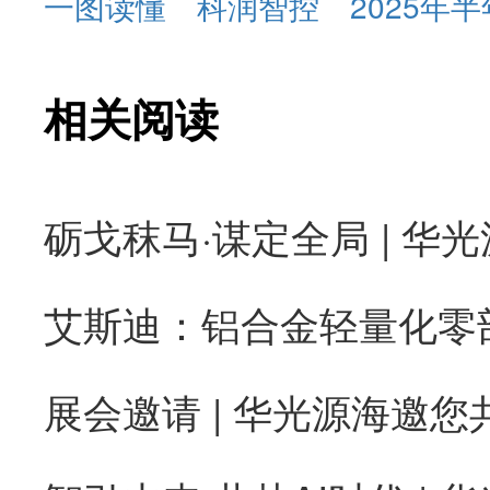
一图读懂
科润智控
2025年
相关阅读
砺戈秣马·谋定全局 | 