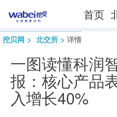
首页
挖贝网
>
北交所
>
详情
一图读懂科润智
报：核心产品表
入增长40%