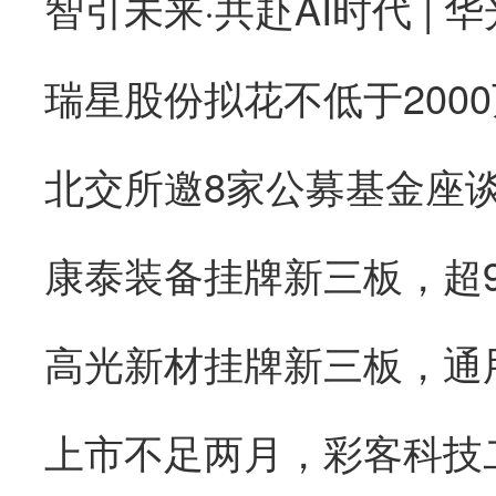
康泰装备挂牌新三板，超