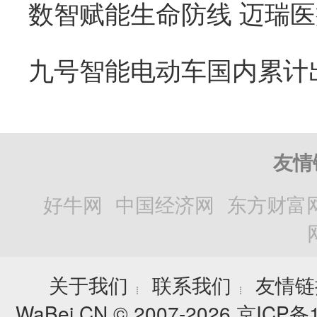
友情
好牛网
中国经济网
东方财富
关于我们
联系我们
友情链
┊
┊
WaBei.CN © 2007-2026
京ICP备1