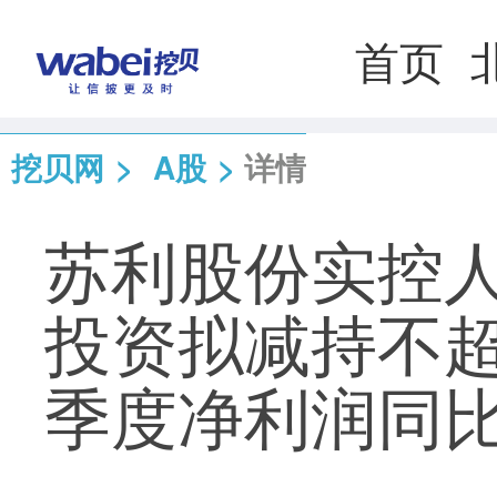
首页
挖贝网
>
A股
>
详情
苏利股份实控
投资拟减持不超
季度净利润同比增