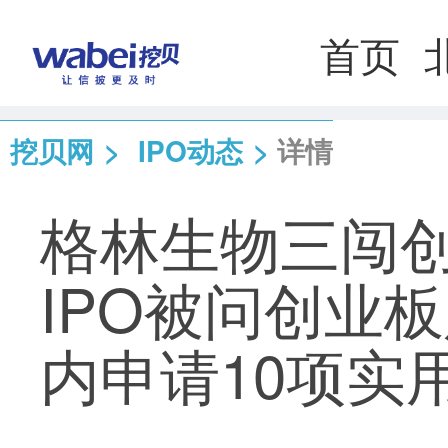
首页
挖贝网
>
IPO动态
>
详情
格林生物三闯创
IPO被问创业
内申请10项实