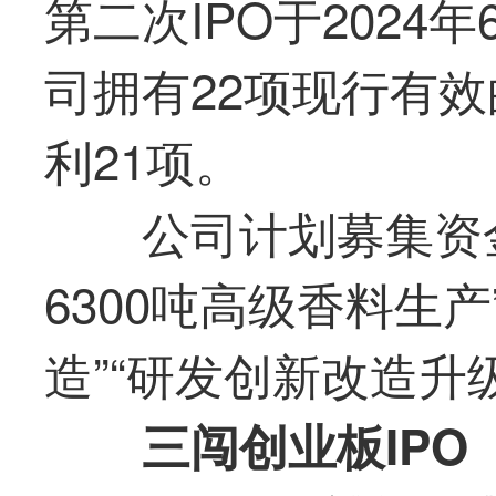
第二次IPO于202
司拥有22项现行有
利21项。
公司计划募集资金
6300吨高级香料生
造”“研发创新改造升
三闯创业板IPO