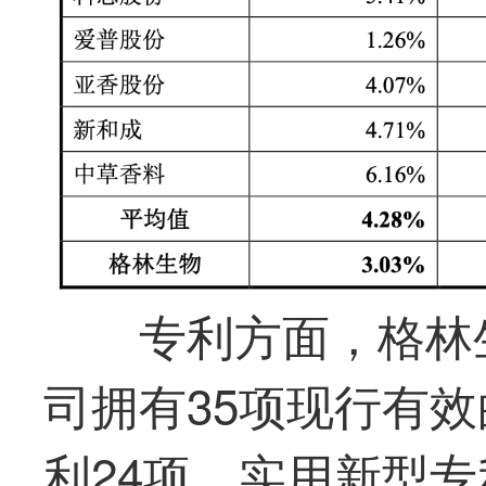
专利方面，格林
司拥有35项现行有
利24项、实用新型专