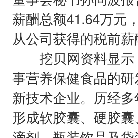
薪酬总额41.64万
从公司获得的税前薪酬
挖贝网资料显示
事营养保健食品的研
新技术企业。历经多
形成软胶囊、硬胶囊
滴剂、瓶装饮品及袋