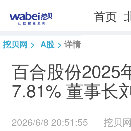
首页
挖贝网
>
A股
>
详情
百合股份2025
7.81% 董事
2026/6/8 20:51:55
挖贝