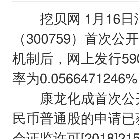
挖贝网 1月16
（300759）首次公
机制后，网上发行590
率为0.0566471246
康龙化成首次公开
民币普通股的申请已
会证监许可[2018]2