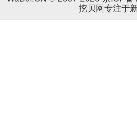
挖贝网专注于