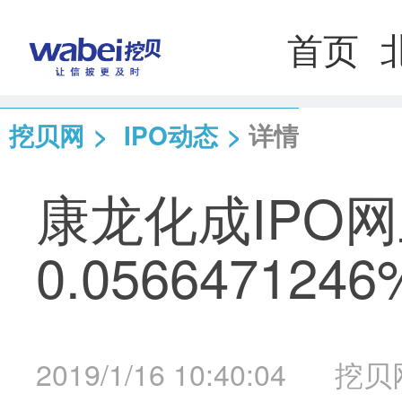
首页
挖贝网
>
IPO动态
>
详情
康龙化成IPO
0.0566471246
2019/1/16 10:40:04
挖贝