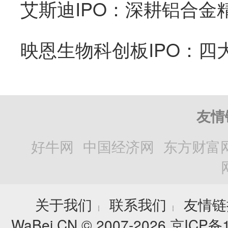
艾斯迪IPO：深耕铝合金
友情
好牛网
中国经济网
东方财富
关于我们
联系我们
友情链
┊
┊
WaBei.CN © 2007-2026
京ICP备1