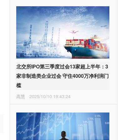
北交所IPO第三季度过会13家超上半年：3
家非制造类企业过会 守住4000万净利润门
槛
高慧
2025/10/10 19:43:24