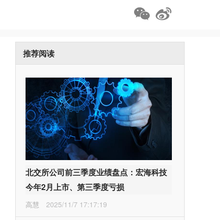
推荐阅读
北交所公司前三季度业绩盘点：宏海科技
今年2月上市、第三季度亏损
高慧
2025/11/7 17:17:19