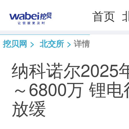
首页
挖贝网
>
北交所
>
详情
纳科诺尔2025
～6800万 
放缓