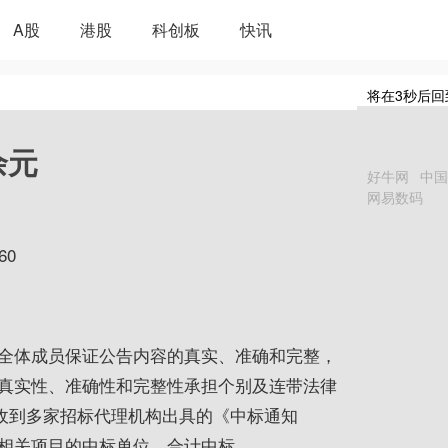
A股
港股
科创板
快讯
将在
3
秒后回
余元
好牛网
中国
网易数码
60
全体成员保证公告内容的真实、准确和完整，
真实性、准确性和完整性承担个别及连带法律
日收到多家招标代理机构出具的《中标通知
相关项目的中标单位，合计中标