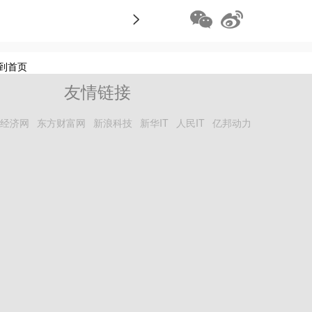
>
到首页
友情链接
经济网
东方财富网
新浪科技
新华IT
人民IT
亿邦动力