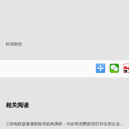
科润智控
相关阅读
三协电机获泰康财险等机构调研：与全球消费级3D打印头部企业拓竹长期合作，有望获得大量新增客户需求