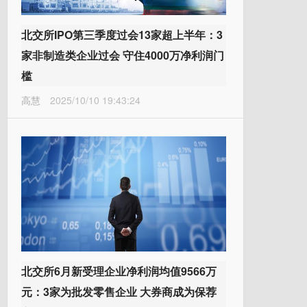
北交所IPO第三季度过会13家超上半年：3
家非制造类企业过会 守住4000万净利润门
槛
高慧
2025/10/10 19:43:24
北交所6月新受理企业净利润均值9566万
元：3家为批发零售企业 大券商成为保荐