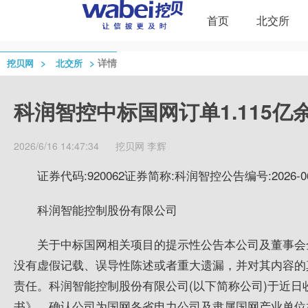
首页
北交所
>
>
详情
挖贝网
北交所
科润智控中标国网订单1.115亿
2026/6/16 14:47:34
挖贝网
李辉
证券代码:920062证券简称:
科润智控
公告编号:2026-0
科润智能控制股份有限公司
关于中标国网相关项目的提示性公告本公司及董事会
没有虚假记载、误导性陈述或者重大遗漏，并对其内容的
责任。科润智能控制股份有限公司(以下简称公司)于近
书》，确认公司为国网各省电力公司及隶属国网产业单位