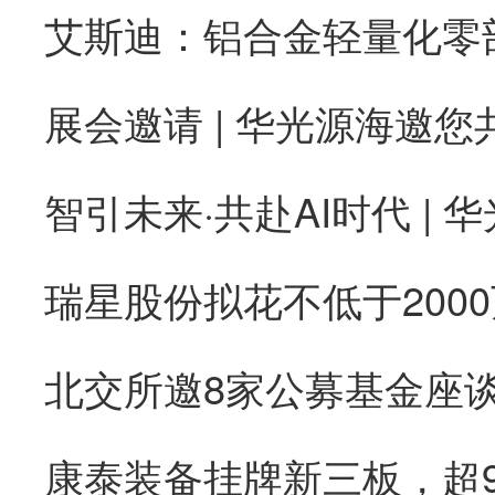
康泰装备挂牌新三板，超