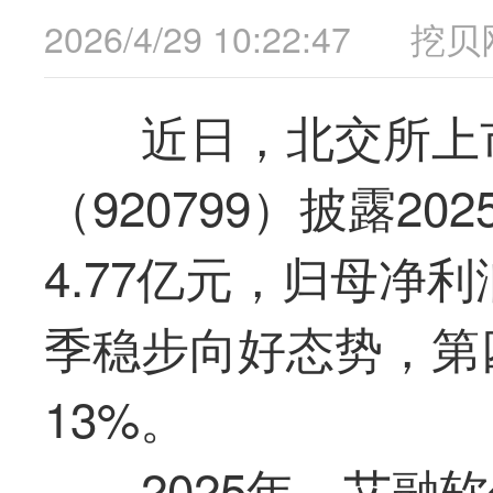
2026/4/29 10:22:47
挖贝
近日，北交所上
（920799）披露2
4.77亿元，归母净利
季稳步向好态势，第
13%。
2025年，
艾融软