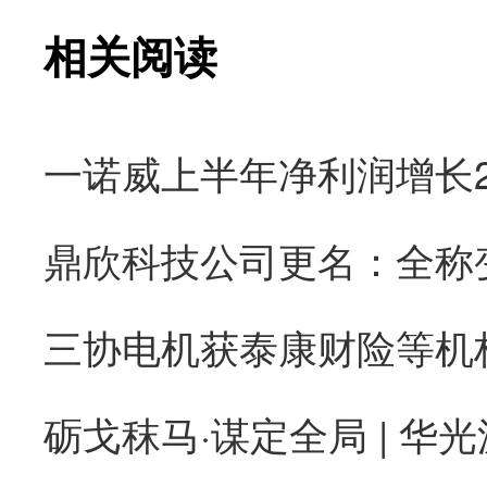
相关阅读
砺戈秣马·谋定全局 | 