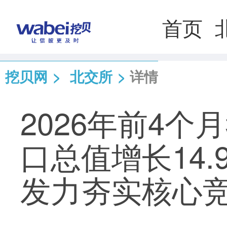
首页
挖贝网
>
北交所
>
详情
2026年前4
口总值增长14.
发力夯实核心