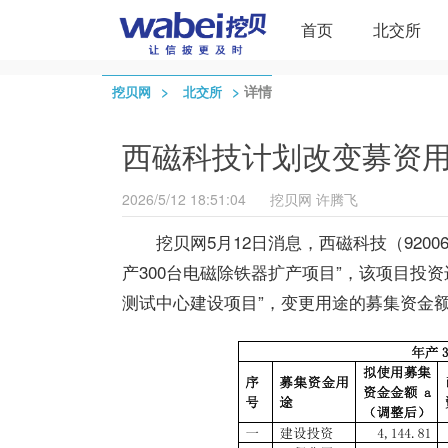
首页
北交所
>
>
详情
挖贝网
北交所
西磁科技计划改变募资
2026/5/12 18:51:04
挖贝网
许腾飞
挖贝网5月12日消息，西磁科技（920
产300台电磁除铁器扩产项目”，该项目投资
测试中心建设项目”，变更用途的募集资金额共计