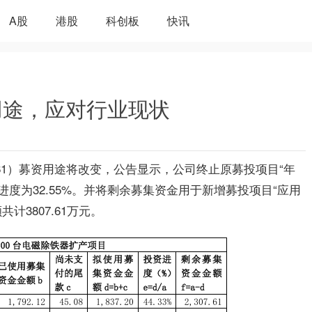
A股
港股
科创板
快讯
用途，应对行业现状
061）募资用途将改变，公告显示，公司终止原募投项目“年
进度为32.55%。并将剩余募集资金用于新增募投项目“应用
3807.61万元。