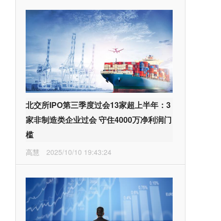
北交所IPO第三季度过会13家超上半年：3
家非制造类企业过会 守住4000万净利润门
槛
高慧
2025/10/10 19:43:24