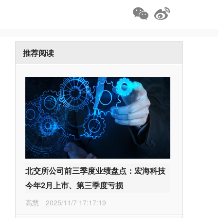
推荐阅读
北交所公司前三季度业绩盘点：宏海科技
今年2月上市、第三季度亏损
高慧
2025/11/7 17:17:19