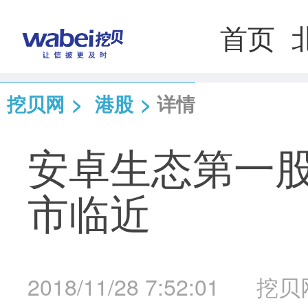
首页
挖贝网
>
港股
>
详情
安卓生态第一股
市临近
2018/11/28 7:52:01
挖贝