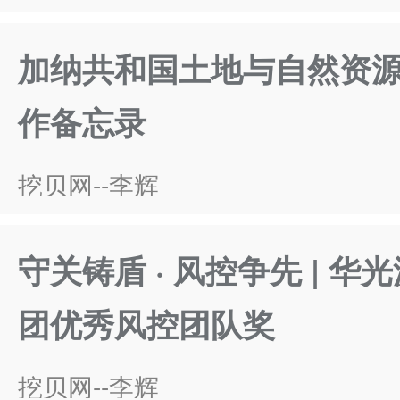
加纳共和国土地与自然资
作备忘录
挖贝网--李辉
守关铸盾 · 风控争先 |
团优秀风控团队奖
挖贝网--李辉