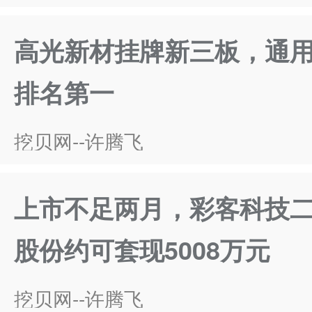
高光新材挂牌新三板，通
排名第一
挖贝网--许腾飞
上市不足两月，彩客科技二
股份约可套现5008万元
挖贝网--许腾飞