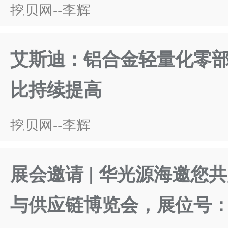
挖贝网--李辉
艾斯迪：铝合金轻量化零
比持续提高
挖贝网--李辉
展会邀请 | 华光源海邀
与供应链博览会，展位号：