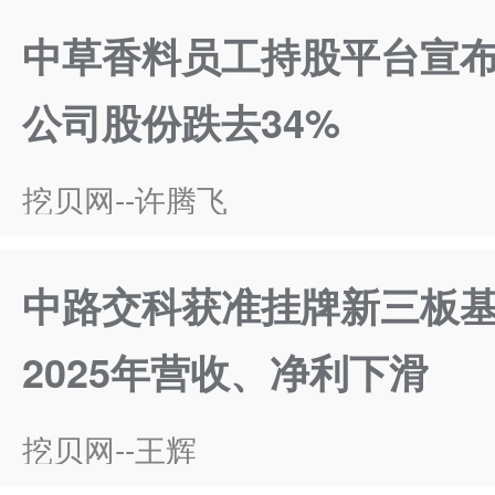
中草香料员工持股平台宣
公司股份跌去34%
挖贝网--许腾飞
中路交科获准挂牌新三板
2025年营收、净利下滑
挖贝网--王辉