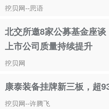
挖贝网--思语
北交所邀8家公募基金座谈
上市公司质量持续提升
挖贝网
康泰装备挂牌新三板，超9
挖贝网--许腾飞