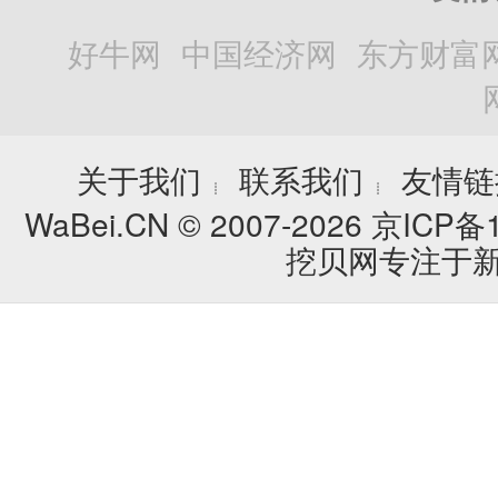
好牛网
中国经济网
东方财富
关于我们
联系我们
友情链
┊
┊
WaBei.CN © 2007-2026
京ICP备1
挖贝网专注于