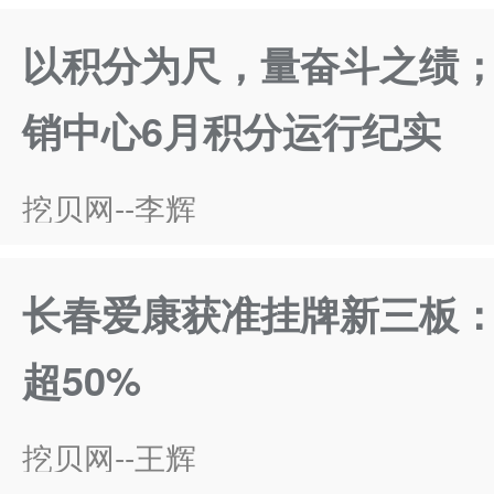
以积分为尺，量奋斗之绩
销中心6月积分运行纪实
挖贝网--李辉
长春爱康获准挂牌新三板：
超50%
挖贝网--王辉