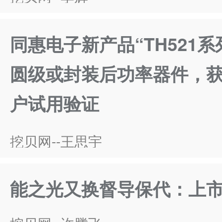
同惠电子新产品“TH521
圆级或封装后功率器件，
户试用验证
挖贝网--王思宇
能之光又换督导保代：上