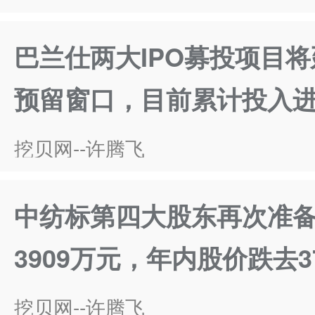
巴兰仕两大IPO募投项目
预留窗口，目前累计投入进
挖贝网--许腾飞
中纺标第四大股东再次准备
3909万元，年内股价跌去3
挖贝网--许腾飞