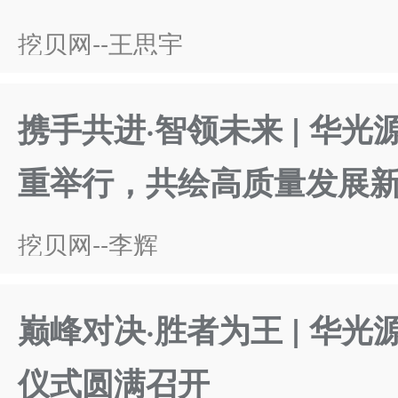
挖贝网--王思宇
携手共进·智领未来 | 华
重举行，共绘高质量发展
挖贝网--李辉
巅峰对决·胜者为王 | 华
仪式圆满召开