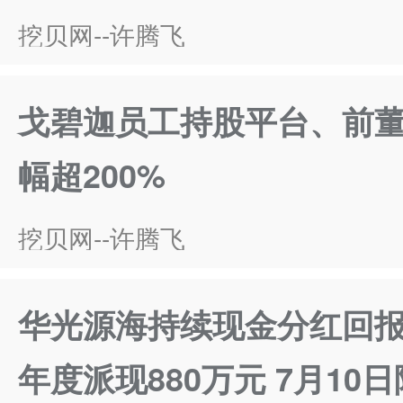
挖贝网--许腾飞
戈碧迦员工持股平台、前
幅超200%
挖贝网--许腾飞
华光源海持续现金分红回报股
年度派现880万元 7月10