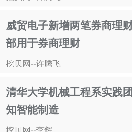
威贸电子新增两笔券商理财
部用于券商理财
挖贝网--许腾飞
清华大学机械工程系实践
知智能制造
挖贝网--李辉