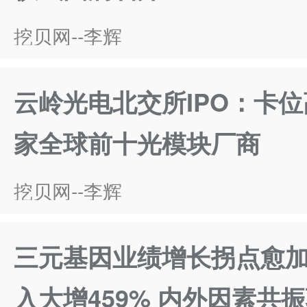
挖贝网--李辉
云岭光电北交所IPO：卡
家全球前十光模块厂商
挖贝网--李辉
三元基因业绩增长拐点愈
入大增459% 内外因素共