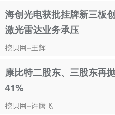
海创光电获批挂牌新三板创新
激光雷达业务承压
挖贝网--王辉
康比特二股东、三股东再
41%
挖贝网--许腾飞