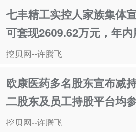
七丰精工实控人家族集体宣
可套现2609.62万元，年
挖贝网--许腾飞
欧康医药多名股东宣布减
二股东及员工持股平台均参与
挖贝网--许腾飞