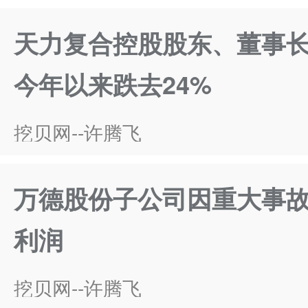
天力复合控股股东、董事
今年以来跌去24%
挖贝网--许腾飞
万德股份子公司因重大事
利润
挖贝网--许腾飞