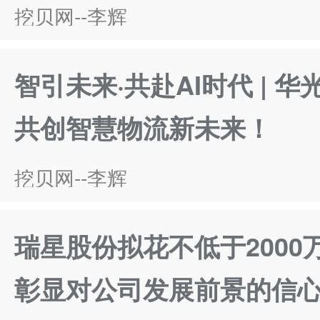
挖贝网--李辉
智引未来·共赴AI时代 | 
共创智慧物流新未来！
挖贝网--李辉
瑞星股份拟花不低于2000
彰显对公司发展前景的信