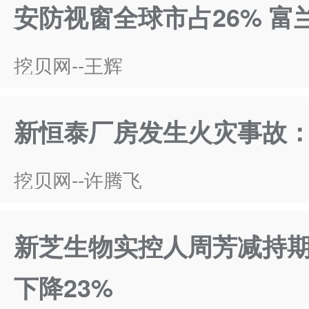
安防视窗全球市占26% 
挖贝网--王辉
新恒泰厂房发生火灾事故
挖贝网--许腾飞
新芝生物实控人周芳减持
下降23%