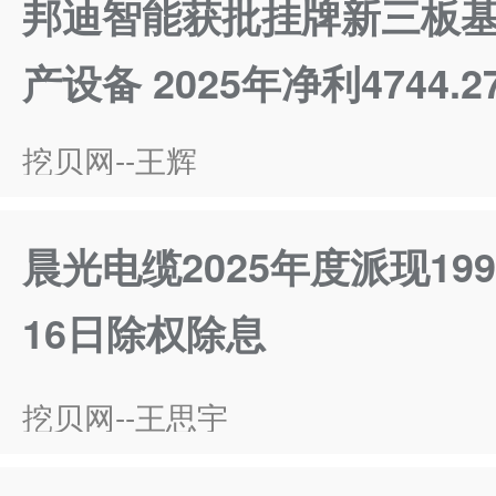
邦迪智能获批挂牌新三板
产设备 2025年净利4744
挖贝网--王辉
晨光电缆2025年度派现19
16日除权除息
挖贝网--王思宇