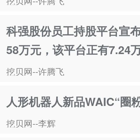
挖贝网--许腾飞
科强股份员工持股平台宣布
58万元，该平台正有7.24
挖贝网--许腾飞
人形机器人新品WAIC“圈
挖贝网--李辉