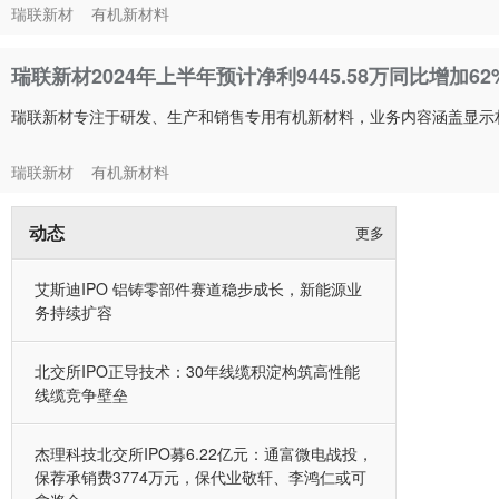
瑞联新材
有机新材料
瑞联新材2024年上半年预计净利9445.58万同比增加6
瑞联新材专注于研发、生产和销售专用有机新材料，业务内容涵盖显示
瑞联新材
有机新材料
动态
更多
艾斯迪IPO 铝铸零部件赛道稳步成长，新能源业
务持续扩容
北交所IPO正导技术：30年线缆积淀构筑高性能
线缆竞争壁垒
杰理科技北交所IPO募6.22亿元：通富微电战投，
保荐承销费3774万元，保代业敬轩、李鸿仁或可