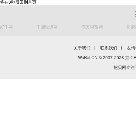
将在
3
秒后回到首页
好牛网
中国经济网
东方财富网
新浪
关于我们
┊
联系我们
┊
友情
WaBei.CN © 2007-2026
京ICP
挖贝网专注