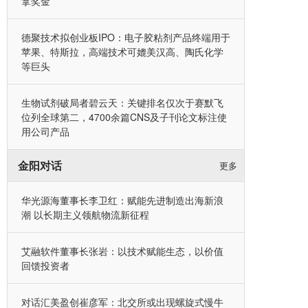
拿奖金
德聚技术拟创业板IPO：电子胶粘剂产品终端用于
苹果、特斯拉，高端技术可媲美汉高、陶氏化学
等巨头
生物试剂破局者碧云天：关键排名仅次于赛默飞
位列全球第二，4700余篇CNS及子刊论文标注使
用公司产品
金阳对话
更多
华光源海董事长李卫红：赋能先进制造出海新浪
潮 以长期主义领航物流新征程
艾融软件董事长张岩：以技术赋能生态，以价值
回馈投资者
对话汇美盈创崔彦军：北交所或出现螺旋式慢牛