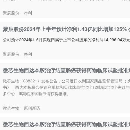
聚辰股份
净利
聚辰股份2024年上半年预计净利1.43亿同比增加125%
公司预计2024年1-6月实现归属于上市公司股东的净利润14,296.04万
聚辰股份
净利
微芯生物西达本胺治疗结直肠癌获得药物临床试验批准
微芯生物（688321）发布公告，公司近日收到国家药品监督管理局（
书》，西达本胺联合信迪利单抗和贝伐珠单抗治疗≥2线标准治疗失败的
多中心、Ⅲ期临床试验申请获得批准。
微芯生物
原创新药
微芯生物西达本胺治疗结直肠癌获得药物临床试验批准