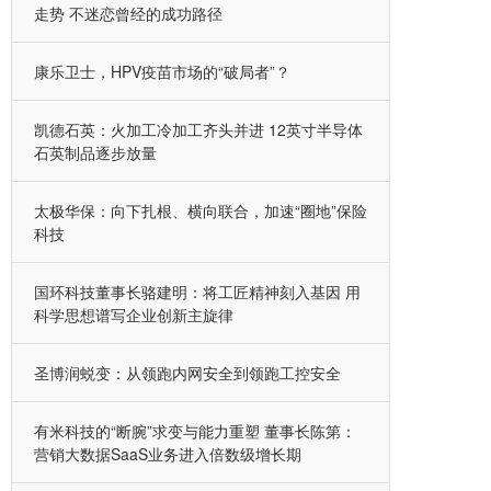
走势 不迷恋曾经的成功路径
康乐卫士，HPV疫苗市场的“破局者”？
凯德石英：火加工冷加工齐头并进 12英寸半导体
石英制品逐步放量
太极华保：向下扎根、横向联合，加速“圈地”保险
科技
国环科技董事长骆建明：将工匠精神刻入基因 用
科学思想谱写企业创新主旋律
圣博润蜕变：从领跑内网安全到领跑工控安全
有米科技的“断腕”求变与能力重塑 董事长陈第：
营销大数据SaaS业务进入倍数级增长期