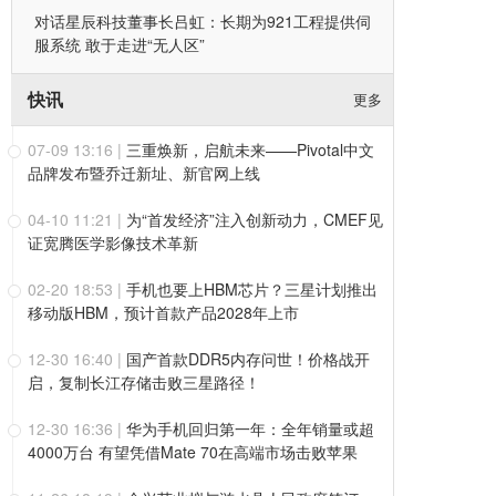
对话星辰科技董事长吕虹：长期为921工程提供伺
服系统 敢于走进“无人区”
快讯
更多
07-09 13:16
|
三重焕新，启航未来——Pivotal中文
品牌发布暨乔迁新址、新官网上线
04-10 11:21
|
为“首发经济”注入创新动力，CMEF见
证宽腾医学影像技术革新
02-20 18:53
|
手机也要上HBM芯片？三星计划推出
移动版HBM，预计首款产品2028年上市
12-30 16:40
|
国产首款DDR5内存问世！价格战开
启，复制长江存储击败三星路径！
12-30 16:36
|
华为手机回归第一年：全年销量或超
4000万台 有望凭借Mate 70在高端市场击败苹果