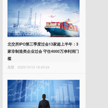
北交所IPO第三季度过会13家超上半年：3
家非制造类企业过会 守住4000万净利润门
槛
高慧
2025/10/10 19:43:24