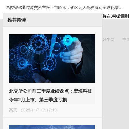
易控智驾通过港交所主板上市聆讯，矿区无人驾驶撬动全球化增长空间
将在
3
秒后回到
推荐阅读
好牛网
中
北交所公司前三季度业绩盘点：宏海科技
今年2月上市、第三季度亏损
高慧
2025/11/7 17:17:19