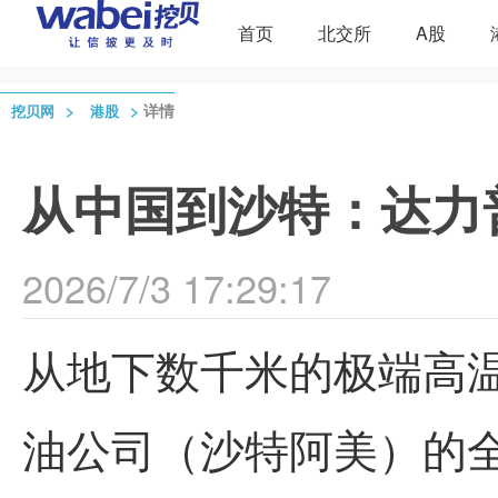
首页
北交所
A股
>
>
详情
挖贝网
港股
从中国到沙特：达力
2026/7/3 17:29:17
从地下数千米的极端高
油公司（
沙特阿美
）的