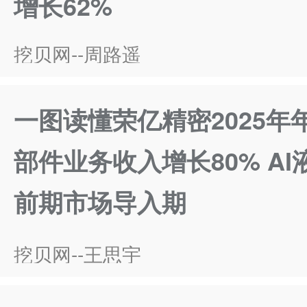
增长62%
挖贝网--周路遥
一图读懂荣亿精密2025年
部件业务收入增长80% A
前期市场导入期
挖贝网--王思宇