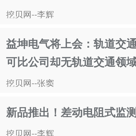
挖贝网--李辉
益坤电气将上会：轨道交
可比公司却无轨道交通领
挖贝网--张窦
新品推出！差动电阻式监
挖贝网--李辉