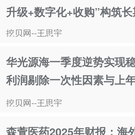
升级+数字化+收购”构筑
挖贝网--王思宇
华光源海一季度逆势实现
利润剔除一次性因素与上
挖贝网--王思宇
森萱医药2025年财报：