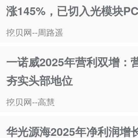
涨145%，已切入光模块P
挖贝网--周路遥
一诺威2025年营利双增：
夯实头部地位
挖贝网--高慧
华光源海2025年净利润增