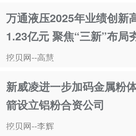
万通液压2025年业绩创新
1.23亿元 聚焦“三新”布
挖贝网--高慧
新威凌进一步加码金属粉
箭设立铝粉合资公司
挖贝网--李辉