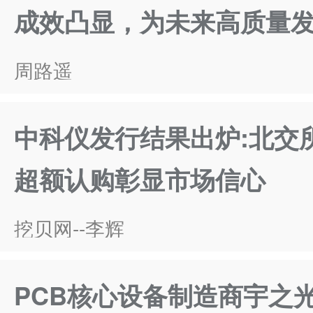
成效凸显，为未来高质量
周路遥
中科仪发行结果出炉:北交所
超额认购彰显市场信心
挖贝网--李辉
PCB核心设备制造商宇之