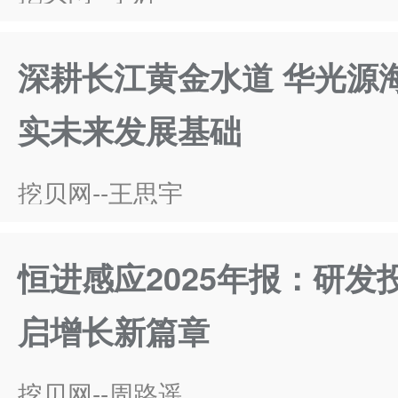
深耕长江黄金水道 华光源
实未来发展基础
挖贝网--王思宇
恒进感应2025年报：研发
启增长新篇章
挖贝网--周路遥