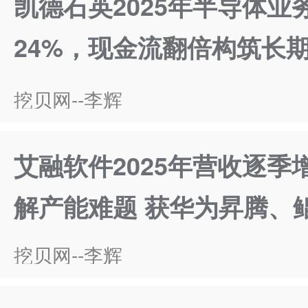
凯德石英2025年半导体业
24%，现金流翻倍构筑长
挖贝网--李辉
艾融软件2025年营收逐季
解产能难题 获华为昇腾、
挖贝网--李辉