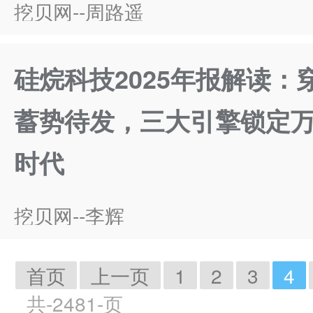
挖贝网--周路遥
硅烷科技2025年报解读：
蓄势待发，三大引擎锁定
时代
挖贝网--李辉
首页
上一页
1
2
3
4
共-2481-页