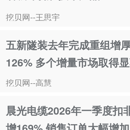
挖贝网--王思宇
五新隧装去年完成重组增
126% 多个增量市场取得
挖贝网--高慧
晨光电缆2026年一季度扣
增169% 销售订单大幅增加