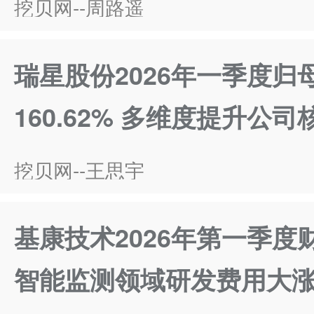
挖贝网--周路遥
瑞星股份2026年一季度归
160.62% 多维度提升公
挖贝网--王思宇
基康技术2026年第一季
智能监测领域研发费用大涨