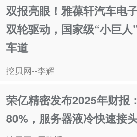
双报亮眼！雅葆轩汽车电
双轮驱动，国家级“小巨人
车道
挖贝网--李辉
荣亿精密发布2025年财
80%，服务器液冷快速接