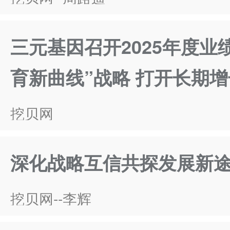
三元基因召开2025年度业
育新曲线”战略 打开长期
挖贝网
深化战略互信共探发展新途
挖贝网--李辉