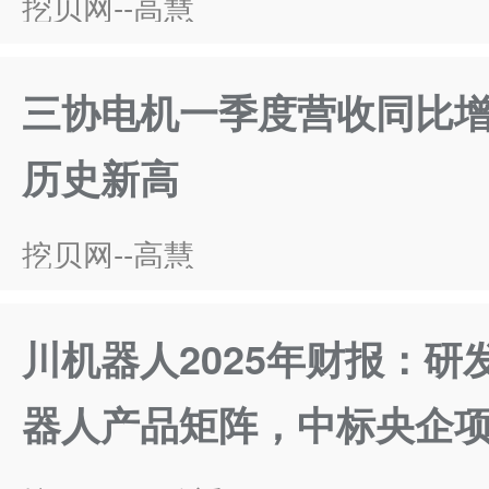
挖贝网--高慧
三协电机一季度营收同比增长2
历史新高
挖贝网--高慧
川机器人2025年财报：研
器人产品矩阵，中标央企