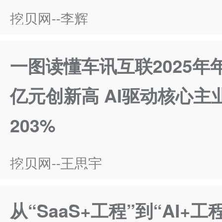
挖贝网--李辉
一图读懂车讯互联2025年年
亿元创新高 AI驱动核心主
203%
挖贝网--王思宇
从“SaaS+工程”到“AI