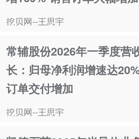
挖贝网--王思宇
常辅股份2026年一季度营
长：归母净利润增速达20%
订单交付增加
挖贝网--王思宇