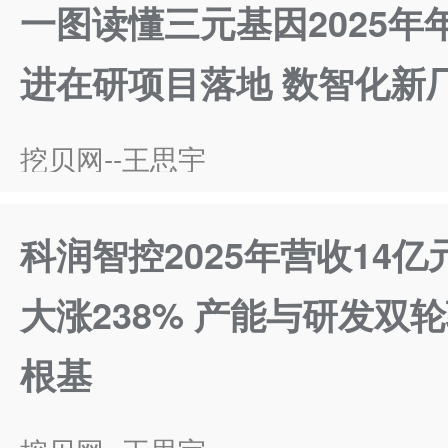
一图读懂三元基因2025年
进在研项目落地 数智化新
挖贝网--王思宇
科润智控2025年营收14
大涨238% 产能与研发双
根基