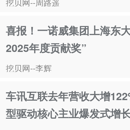
挖贝网--周路遥
喜报！一诺威集团上海东大
2025年度贡献奖”
挖贝网--李辉
车讯互联去年营收大增122%
型驱动核心主业爆发式增