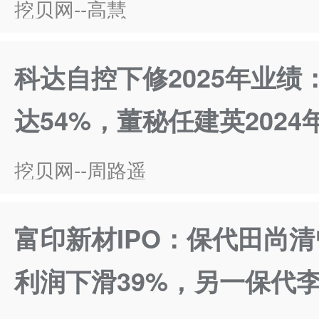
挖贝网--高慧
科达自控下修2025年业绩
达54%，董秘任建英2024
挖贝网--周路遥
富印新材IPO：保代田尚
利润下滑39%，另一保代李